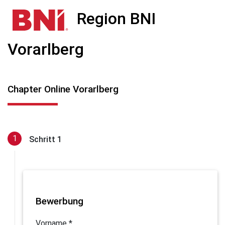
Region BNI
Vorarlberg
Chapter Online Vorarlberg
Schritt 1
Bewerbung
Vorname *