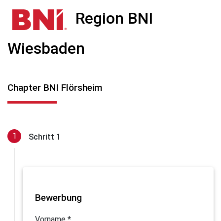
Region BNI
Wiesbaden
Chapter BNI Flörsheim
Schritt 1
Bewerbung
Vorname *