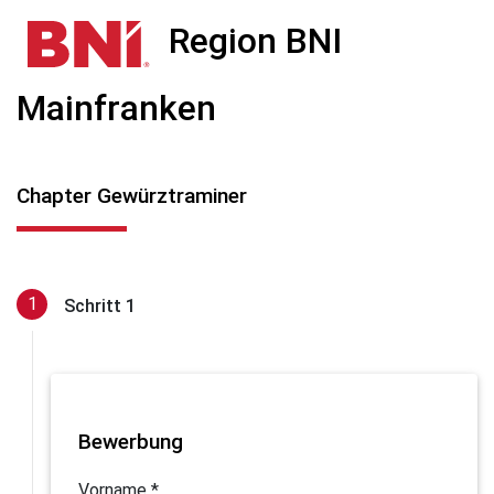
Region BNI
Mainfranken
Chapter Gewürztraminer
Schritt 1
Bewerbung
Vorname *