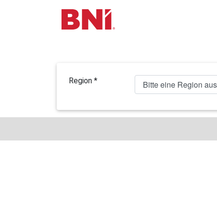
Region *