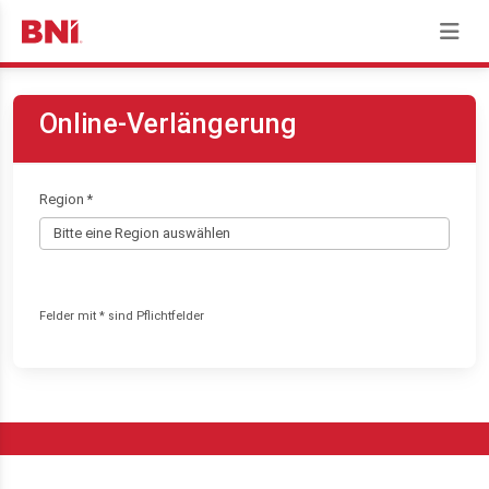
Online-Verlängerung
Region *
Felder mit * sind Pflichtfelder